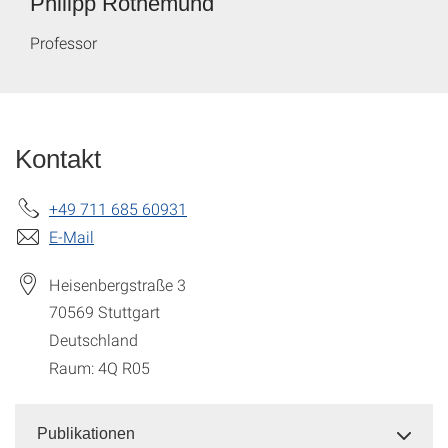
Philipp Rothemund
Professor
Kontakt
+49 711 685 60931
E-Mail
Heisenbergstraße 3
70569
Stuttgart
Deutschland
Raum: 4Q R05
Publikationen