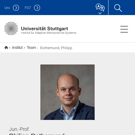
Uni
F
07
Institut für Adaptive Mechanische Systeme
Rothemund, Philipp
Institut
Team
Jun.-Prof.